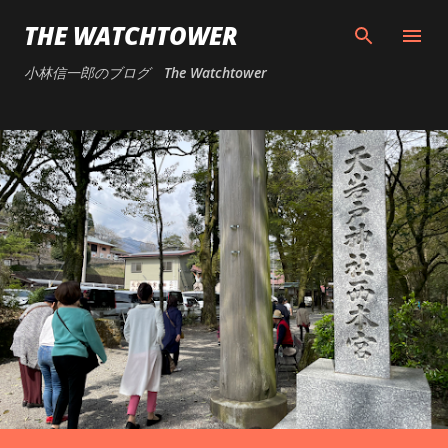
スキップしてメイン コンテンツに移動
THE WATCHTOWER
小林信一郎のブログ The Watchtower