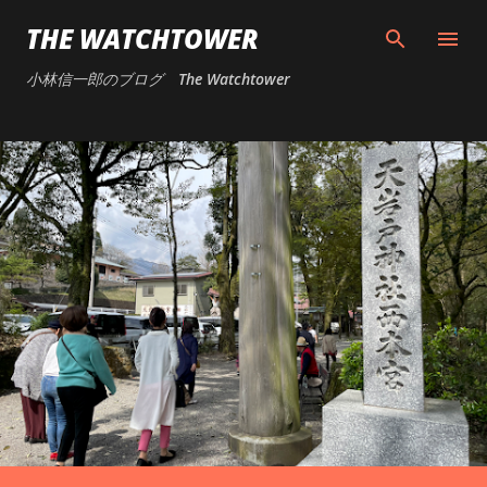
スキップしてメイン コンテンツに移動
THE WATCHTOWER
小林信一郎のブログ The Watchtower