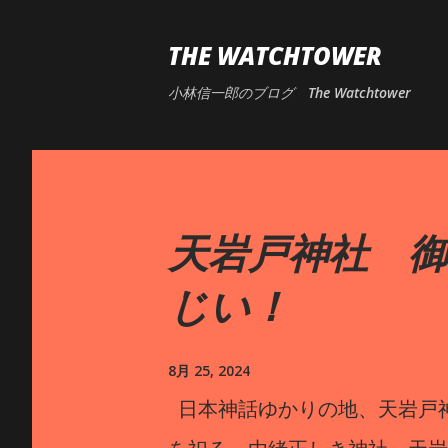
THE WATCHTOWER
小林信一郎のブログ The Watchtower
天岩戸神社 
じい！
8月 25, 2024
日本神話ゆかりの地、天岩戸神