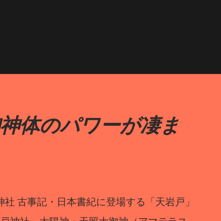
スキップしてメイン コンテンツに移動
御神体のパワーが凄ま
社 古事記・日本書紀に登場する「天岩戸」