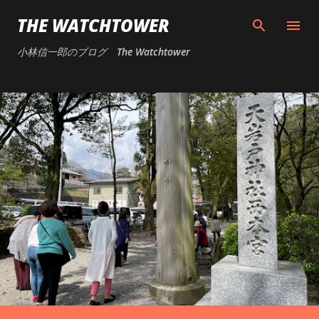
スキップしてメイン コンテンツに移動
THE WATCHTOWER
小林信一郎のブログ The Watchtower