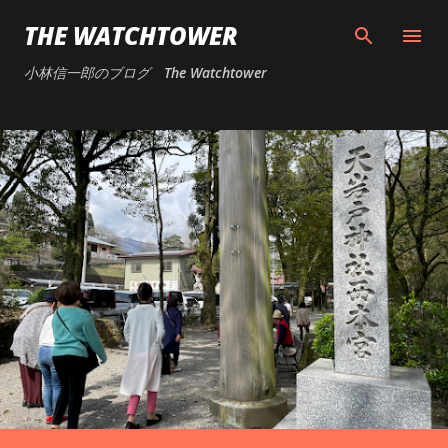
スキップしてメイン コンテンツに移動
THE WATCHTOWER
小林信一郎のブログ The Watchtower